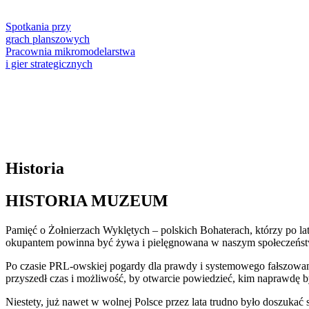
Spotkania przy
grach planszowych
Pracownia mikromodelarstwa
i gier strategicznych
Historia
HISTORIA MUZEUM
Pamięć o Żołnierzach Wyklętych – polskich Bohaterach, którzy po 
okupantem powinna być żywa i pielęgnowana w naszym społeczeńst
Po czasie PRL-owskiej pogardy dla prawdy i systemowego fałszowania 
przyszedł czas i możliwość, by otwarcie powiedzieć, kim naprawdę b
Niestety, już nawet w wolnej Polsce przez lata trudno było doszuka