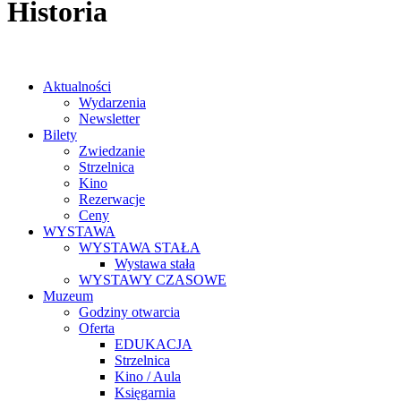
Historia
Aktualności
Wydarzenia
Newsletter
Bilety
Zwiedzanie
Strzelnica
Kino
Rezerwacje
Ceny
WYSTAWA
WYSTAWA STAŁA
Wystawa stała
WYSTAWY CZASOWE
Muzeum
Godziny otwarcia
Oferta
EDUKACJA
Strzelnica
Kino / Aula
Księgarnia