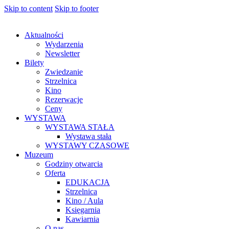
Skip to content
Skip to footer
Aktualności
Wydarzenia
Newsletter
Bilety
Zwiedzanie
Strzelnica
Kino
Rezerwacje
Ceny
WYSTAWA
WYSTAWA STAŁA
Wystawa stała
WYSTAWY CZASOWE
Muzeum
Godziny otwarcia
Oferta
EDUKACJA
Strzelnica
Kino / Aula
Księgarnia
Kawiarnia
O nas