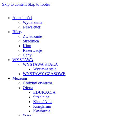
Skip to content
Skip to footer
Aktualności
Wydarzenia
Newsletter
Bilety
Zwiedzanie
Strzelnica
Kino
Rezerwacje
Ceny
WYSTAWA
WYSTAWA STAŁA
Wystawa stała
WYSTAWY CZASOWE
Muzeum
Godziny otwarcia
Oferta
EDUKACJA
Strzelnica
Kino / Aula
Księgarnia
Kawiarnia
O nas