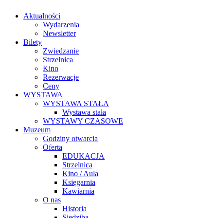
Aktualności
Wydarzenia
Newsletter
Bilety
Zwiedzanie
Strzelnica
Kino
Rezerwacje
Ceny
WYSTAWA
WYSTAWA STAŁA
Wystawa stała
WYSTAWY CZASOWE
Muzeum
Godziny otwarcia
Oferta
EDUKACJA
Strzelnica
Kino / Aula
Księgarnia
Kawiarnia
O nas
Historia
Siedziba