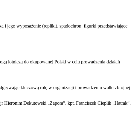
i jego wyposażenie (repliki), spadochron, figurki przedstawiające
drogą lotniczą do okupowanej Polski w celu prowadzenia działań
grywając kluczową rolę w organizacji i prowadzeniu walki zbrojnej
 Hieronim Dekutowski „Zapora”, kpt. Franciszek Cieplik „Hatrak”,