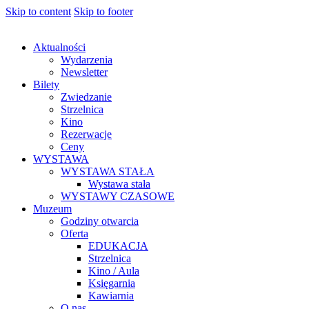
Skip to content
Skip to footer
Aktualności
Wydarzenia
Newsletter
Bilety
Zwiedzanie
Strzelnica
Kino
Rezerwacje
Ceny
WYSTAWA
WYSTAWA STAŁA
Wystawa stała
WYSTAWY CZASOWE
Muzeum
Godziny otwarcia
Oferta
EDUKACJA
Strzelnica
Kino / Aula
Księgarnia
Kawiarnia
O nas