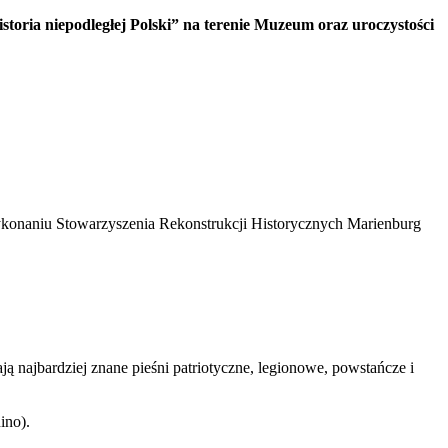
toria niepodległej Polski” na terenie Muzeum oraz uroczystości
konaniu Stowarzyszenia Rekonstrukcji Historycznych Marienburg
 najbardziej znane pieśni patriotyczne, legionowe, powstańcze i
ino).