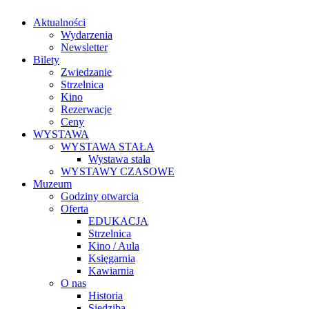
Aktualności
Wydarzenia
Newsletter
Bilety
Zwiedzanie
Strzelnica
Kino
Rezerwacje
Ceny
WYSTAWA
WYSTAWA STAŁA
Wystawa stała
WYSTAWY CZASOWE
Muzeum
Godziny otwarcia
Oferta
EDUKACJA
Strzelnica
Kino / Aula
Księgarnia
Kawiarnia
O nas
Historia
Siedziba