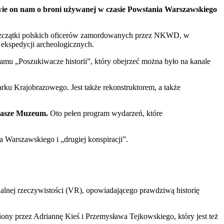
wie on nam o broni używanej w czasie Powstania Warszawskiego
ę szczątki polskich oficerów zamordowanych przez NKWD, w
ekspedycji archeologicznych.
ramu „Poszukiwacze historii”, który obejrzeć można było na kanale
rku Krajobrazowego. Jest także rekonstruktorem, a także
nasze Muzeum.
Oto pełen program wydarzeń, które
 Warszawskiego i „drugiej konspiracji”.
alnej rzeczywistości (VR), opowiadającego prawdziwą historię
ony przez Adriannę Kieś i Przemysława Tejkowskiego, który jest też