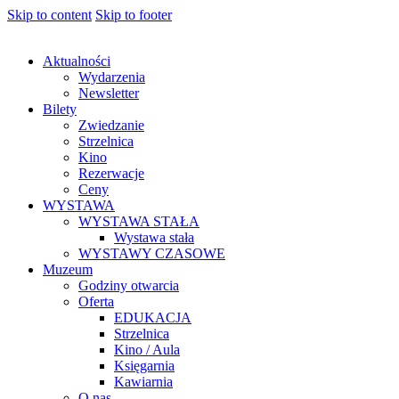
Skip to content
Skip to footer
Aktualności
Wydarzenia
Newsletter
Bilety
Zwiedzanie
Strzelnica
Kino
Rezerwacje
Ceny
WYSTAWA
WYSTAWA STAŁA
Wystawa stała
WYSTAWY CZASOWE
Muzeum
Godziny otwarcia
Oferta
EDUKACJA
Strzelnica
Kino / Aula
Księgarnia
Kawiarnia
O nas