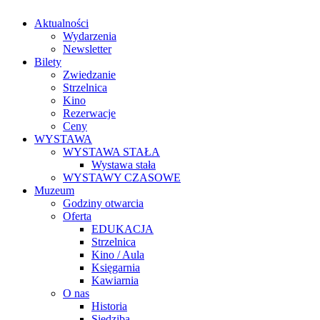
Aktualności
Wydarzenia
Newsletter
Bilety
Zwiedzanie
Strzelnica
Kino
Rezerwacje
Ceny
WYSTAWA
WYSTAWA STAŁA
Wystawa stała
WYSTAWY CZASOWE
Muzeum
Godziny otwarcia
Oferta
EDUKACJA
Strzelnica
Kino / Aula
Księgarnia
Kawiarnia
O nas
Historia
Siedziba