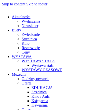
Skip to content
Skip to footer
Aktualności
Wydarzenia
Newsletter
Bilety
Zwiedzanie
Strzelnica
Kino
Rezerwacje
Ceny
WYSTAWA
WYSTAWA STAŁA
Wystawa stała
WYSTAWY CZASOWE
Muzeum
Godziny otwarcia
Oferta
EDUKACJA
Strzelnica
Kino / Aula
Księgarnia
Kawiarnia
O nas