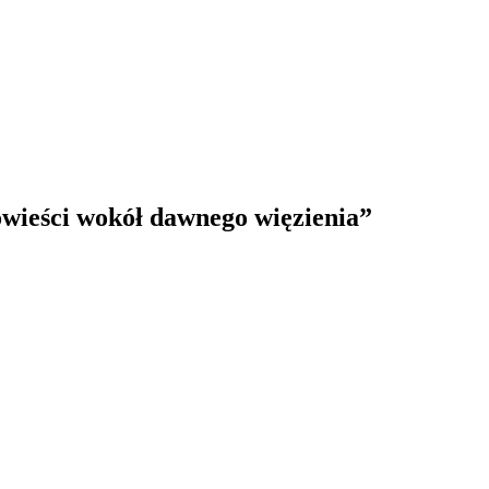
wieści wokół dawnego więzienia”