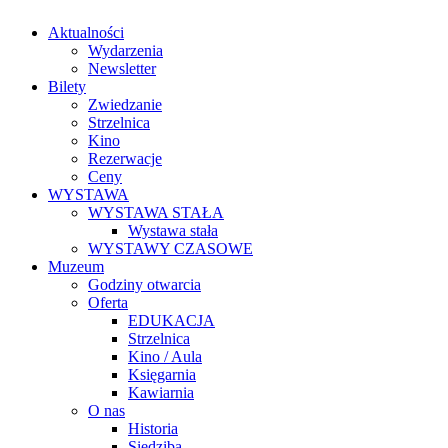
Aktualności
Wydarzenia
Newsletter
Bilety
Zwiedzanie
Strzelnica
Kino
Rezerwacje
Ceny
WYSTAWA
WYSTAWA STAŁA
Wystawa stała
WYSTAWY CZASOWE
Muzeum
Godziny otwarcia
Oferta
EDUKACJA
Strzelnica
Kino / Aula
Księgarnia
Kawiarnia
O nas
Historia
Siedziba