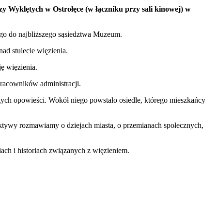
 Wyklętych w Ostrołęce (w łączniku przy sali kinowej) w
go do najbliższego sąsiedztwa Muzeum.
nad stulecie więzienia.
ę więzienia.
racowników administracji.
ych opowieści. Wokół niego powstało osiedle, którego mieszkańcy
pektywy rozmawiamy o dziejach miasta, o przemianach społecznych,
ch i historiach związanych z więzieniem.