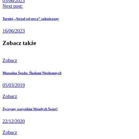
05/06/2023
Next post:
Turniej „Strzał od serca” zakończony
16/06/2023
Zobacz także
Zobacz
Muzealna Środa: Śladami Niezłomnych
05/03/2019
Zobacz
Życzymy wszystkim Wesołych Świąt!
22/12/2020
Zobacz