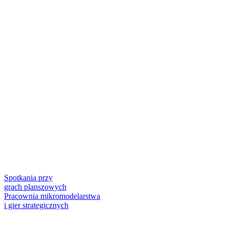
Spotkania przy
grach planszowych
Pracownia mikromodelarstwa
i gier strategicznych