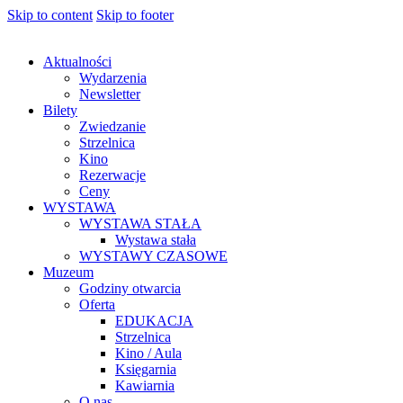
Skip to content
Skip to footer
Aktualności
Wydarzenia
Newsletter
Bilety
Zwiedzanie
Strzelnica
Kino
Rezerwacje
Ceny
WYSTAWA
WYSTAWA STAŁA
Wystawa stała
WYSTAWY CZASOWE
Muzeum
Godziny otwarcia
Oferta
EDUKACJA
Strzelnica
Kino / Aula
Księgarnia
Kawiarnia
O nas