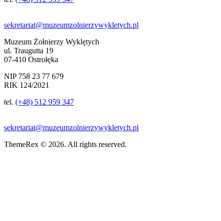
sekretariat@muzeumzolnierzywykletych.pl
Muzeum Żołnierzy Wyklętych
ul. Traugutta 19
07-410 Ostrołęka
NIP 758 23 77 679
RIK 124/2021
tel.
(+48) 512 959 347
sekretariat@muzeumzolnierzywykletych.pl
ThemeRex © 2026. All rights reserved.