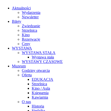
Aktualności
Wydarzenia
Newsletter
Bilety
Zwiedzanie
Strzelnica
Kino
Rezerwacje
Ceny
WYSTAWA
WYSTAWA STAŁA
Wystawa stała
WYSTAWY CZASOWE
Muzeum
Godziny otwarcia
Oferta
EDUKACJA
Strzelnica
Kino / Aula
Księgarnia
Kawiarnia
O nas
Historia
Siedziba