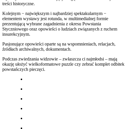
treści historyczne.
Kolejnym − największym i najbardziej spektakularnym −
elementem wystawy jest rotunda, w multimedialnej formie
prezentującą wybrane zagadnienia z okresu Powstania
Styczniowego oraz opowieści o ludziach związanych z ruchem
insurekcyjnym.
Pasjonujące opowieści oparte są na wspomnieniach, relacjach,
źródłach archiwalnych, dokumentach.
Podczas zwiedzania widzowie – zwłaszcza ci najmłodsi – mają
okazję ułożyć wielkoformatowe puzzle czy zebrać komplet odbitek
powstańczych pieczęci.