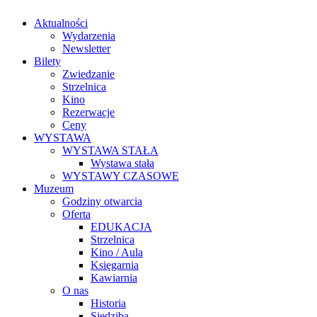
Aktualności
Wydarzenia
Newsletter
Bilety
Zwiedzanie
Strzelnica
Kino
Rezerwacje
Ceny
WYSTAWA
WYSTAWA STAŁA
Wystawa stała
WYSTAWY CZASOWE
Muzeum
Godziny otwarcia
Oferta
EDUKACJA
Strzelnica
Kino / Aula
Księgarnia
Kawiarnia
O nas
Historia
Siedziba