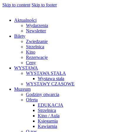
Skip to content
Skip to footer
Aktualności
Wydarzenia
Newsletter
Bilety
Zwiedzanie
Strzelnica
Kino
Rezerwacje
Ceny
WYSTAWA
WYSTAWA STAŁA
Wystawa stała
WYSTAWY CZASOWE
Muzeum
Godziny otwarcia
Oferta
EDUKACJA
Strzelnica
Kino / Aula
Księgarnia
Kawiarnia
O nas