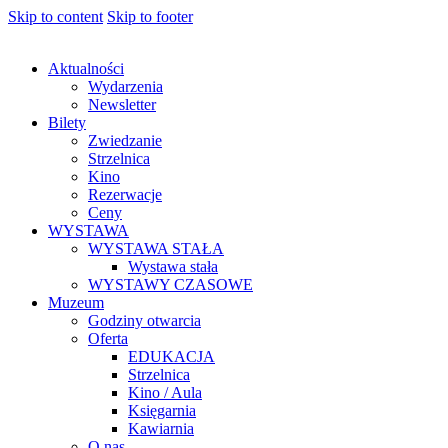
Skip to content
Skip to footer
Aktualności
Wydarzenia
Newsletter
Bilety
Zwiedzanie
Strzelnica
Kino
Rezerwacje
Ceny
WYSTAWA
WYSTAWA STAŁA
Wystawa stała
WYSTAWY CZASOWE
Muzeum
Godziny otwarcia
Oferta
EDUKACJA
Strzelnica
Kino / Aula
Księgarnia
Kawiarnia
O nas