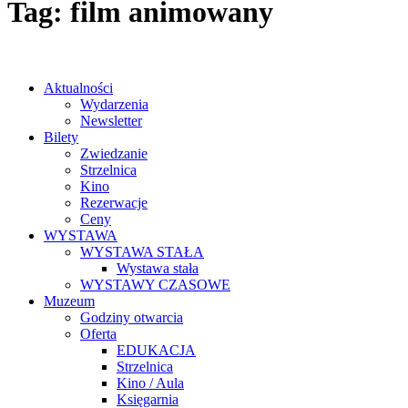
Tag: film animowany
Aktualności
Wydarzenia
Newsletter
Bilety
Zwiedzanie
Strzelnica
Kino
Rezerwacje
Ceny
WYSTAWA
WYSTAWA STAŁA
Wystawa stała
WYSTAWY CZASOWE
Muzeum
Godziny otwarcia
Oferta
EDUKACJA
Strzelnica
Kino / Aula
Księgarnia