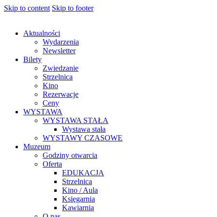
Skip to content
Skip to footer
Aktualności
Wydarzenia
Newsletter
Bilety
Zwiedzanie
Strzelnica
Kino
Rezerwacje
Ceny
WYSTAWA
WYSTAWA STAŁA
Wystawa stała
WYSTAWY CZASOWE
Muzeum
Godziny otwarcia
Oferta
EDUKACJA
Strzelnica
Kino / Aula
Księgarnia
Kawiarnia
O nas