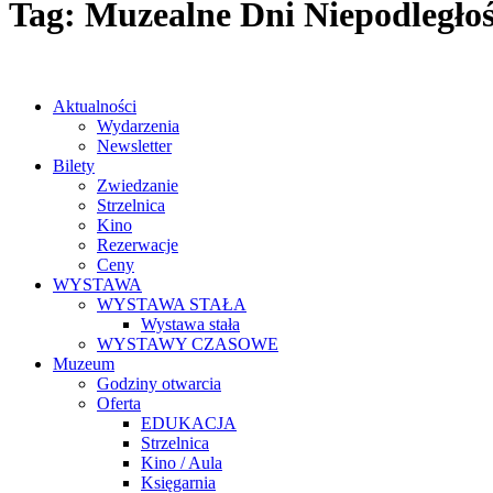
Tag: Muzealne Dni Niepodległoś
Aktualności
Wydarzenia
Newsletter
Bilety
Zwiedzanie
Strzelnica
Kino
Rezerwacje
Ceny
WYSTAWA
WYSTAWA STAŁA
Wystawa stała
WYSTAWY CZASOWE
Muzeum
Godziny otwarcia
Oferta
EDUKACJA
Strzelnica
Kino / Aula
Księgarnia