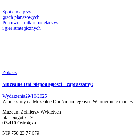
Spotkania przy
grach planszowych
Pracownia mikromodelarstwa
i gier strategicznych
Zobacz
Muzealne Dni Niepodległości – zapraszamy!
Wydarzenia
29/10/2025
Zapraszamy na Muzealne Dni Niepodległości. W programie m.in. ws
Muzeum Żołnierzy Wyklętych
ul. Traugutta 19
07-410 Ostrołęka
NIP 758 23 77 679