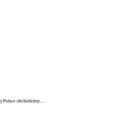
łej Polsce obchodzimy…