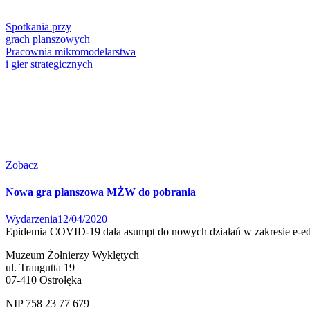
Spotkania przy
grach planszowych
Pracownia mikromodelarstwa
i gier strategicznych
Zobacz
Nowa gra planszowa MŻW do pobrania
Wydarzenia
12/04/2020
Epidemia COVID-19 dała asumpt do nowych działań w zakresie e-e
Muzeum Żołnierzy Wyklętych
ul. Traugutta 19
07-410 Ostrołęka
NIP 758 23 77 679