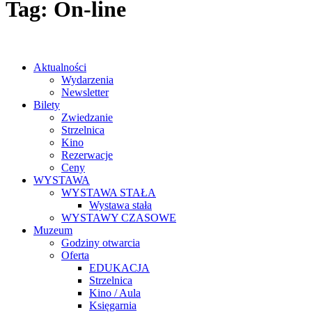
Tag: On-line
Aktualności
Wydarzenia
Newsletter
Bilety
Zwiedzanie
Strzelnica
Kino
Rezerwacje
Ceny
WYSTAWA
WYSTAWA STAŁA
Wystawa stała
WYSTAWY CZASOWE
Muzeum
Godziny otwarcia
Oferta
EDUKACJA
Strzelnica
Kino / Aula
Księgarnia