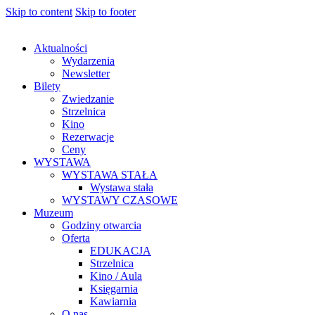
Skip to content
Skip to footer
Aktualności
Wydarzenia
Newsletter
Bilety
Zwiedzanie
Strzelnica
Kino
Rezerwacje
Ceny
WYSTAWA
WYSTAWA STAŁA
Wystawa stała
WYSTAWY CZASOWE
Muzeum
Godziny otwarcia
Oferta
EDUKACJA
Strzelnica
Kino / Aula
Księgarnia
Kawiarnia
O nas