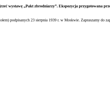
rzeć wystawę „Pakt zbrodniarzy”. Ekspozycja przygotowana prze
łem) podpisanych 23 sierpnia 1939 r. w Moskwie. Zapraszamy do zapo