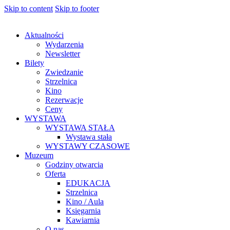
Skip to content
Skip to footer
Aktualności
Wydarzenia
Newsletter
Bilety
Zwiedzanie
Strzelnica
Kino
Rezerwacje
Ceny
WYSTAWA
WYSTAWA STAŁA
Wystawa stała
WYSTAWY CZASOWE
Muzeum
Godziny otwarcia
Oferta
EDUKACJA
Strzelnica
Kino / Aula
Księgarnia
Kawiarnia
O nas