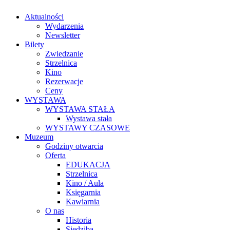
Aktualności
Wydarzenia
Newsletter
Bilety
Zwiedzanie
Strzelnica
Kino
Rezerwacje
Ceny
WYSTAWA
WYSTAWA STAŁA
Wystawa stała
WYSTAWY CZASOWE
Muzeum
Godziny otwarcia
Oferta
EDUKACJA
Strzelnica
Kino / Aula
Księgarnia
Kawiarnia
O nas
Historia
Siedziba