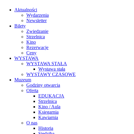
Aktualności
Wydarzenia
Newsletter
Bilety
Zwiedzanie
Strzelnica
Kino
Rezerwacje
Ceny
WYSTAWA
WYSTAWA STAŁA
Wystawa stała
WYSTAWY CZASOWE
Muzeum
Godziny otwarcia
Oferta
EDUKACJA
Strzelnica
Kino / Aula
Księgarnia
Kawiarnia
O nas
Historia
Siedziba