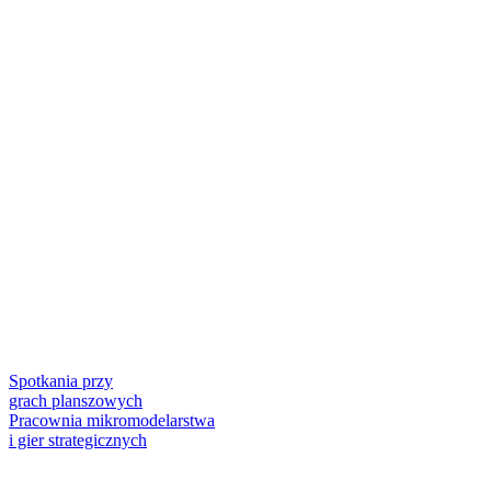
Spotkania przy
grach planszowych
Pracownia mikromodelarstwa
i gier strategicznych