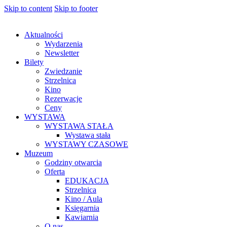
Skip to content
Skip to footer
Aktualności
Wydarzenia
Newsletter
Bilety
Zwiedzanie
Strzelnica
Kino
Rezerwacje
Ceny
WYSTAWA
WYSTAWA STAŁA
Wystawa stała
WYSTAWY CZASOWE
Muzeum
Godziny otwarcia
Oferta
EDUKACJA
Strzelnica
Kino / Aula
Księgarnia
Kawiarnia
O nas