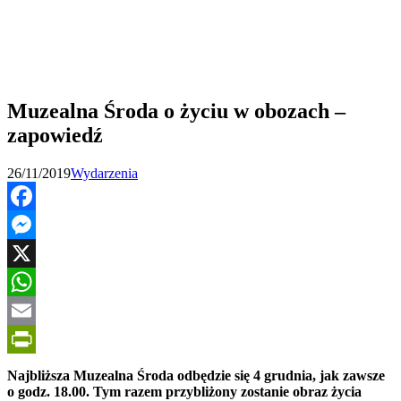
Muzealna Środa o życiu w obozach –
zapowiedź
26/11/2019
Wydarzenia
Facebook
Messenger
X
WhatsApp
Email
PrintFriendly
Najbliższa Muzealna Środa odbędzie się 4 grudnia, jak zawsze
o godz. 18.00. Tym razem przybliżony zostanie obraz życia